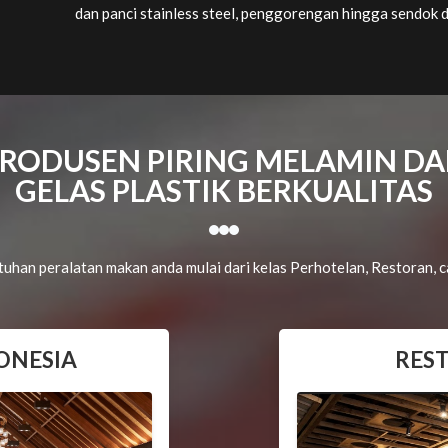
dan panci stainless steel, penggorengan hingga sendok d
RODUSEN PIRING MELAMIN D
GELAS PLASTIK BERKUALITAS
uhan peralatan makan anda mulai dari kelas Perhotelan, Restoran, 
ONESIA
RES