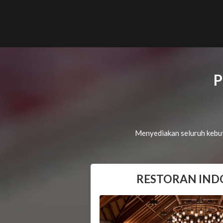
P
Menyediakan seluruh kebut
RESTORAN IND