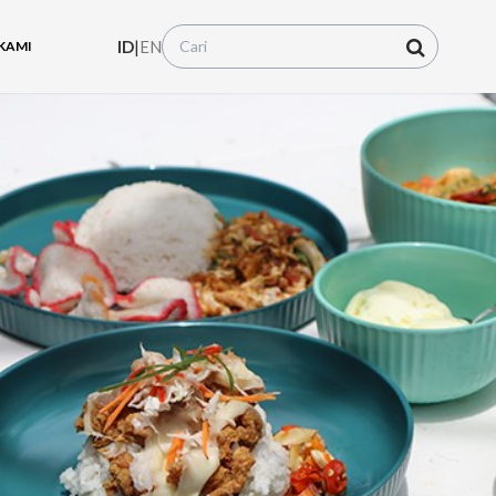
ID
|
EN
KAMI