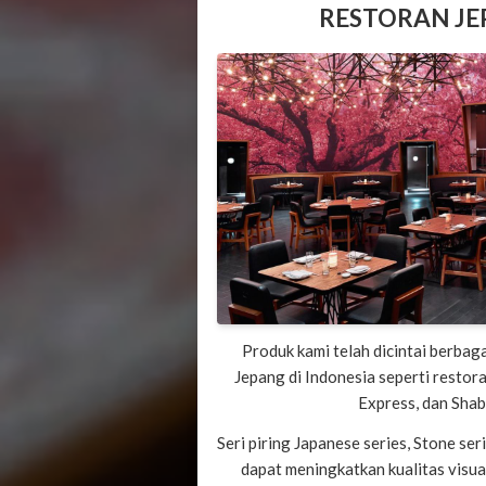
RESTORAN J
Produk kami telah dicintai berbag
Jepang di Indonesia seperti restor
Express, dan Shab
Seri piring Japanese series, Stone se
dapat meningkatkan kualitas visua