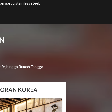
an garpu stainless steel.
AN
cafe, hingga Rumah Tangga.
TORAN KOREA