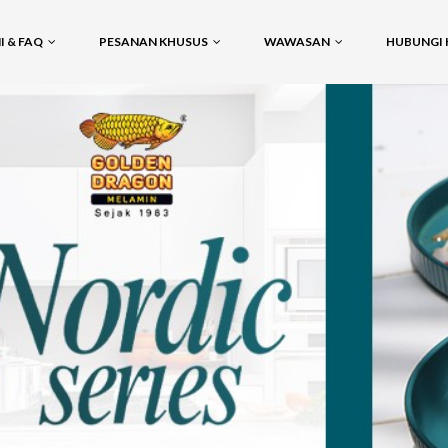
 & FAQ
PESANAN KHUSUS
WAWASAN
HUBUNGI 