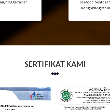
imi, hingga ramen.
seafood, Sentosa 
menghidangkan ma
SERTIFIKAT KAMI