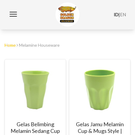
ID
|
EN
Home
Melamine Houseware
Gelas Belimbing
Gelas Jamu Melamin
Melamin Sedang Cup
Cup & Mugs Style |