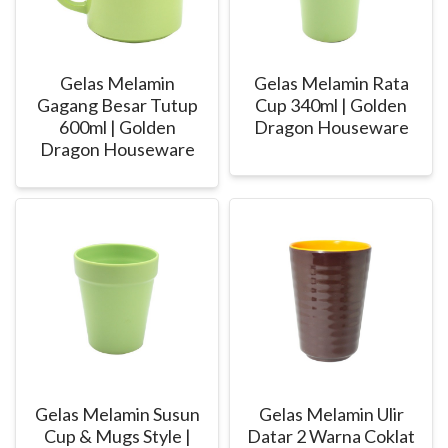
Gelas Melamin
Gelas Melamin Rata
Gagang Besar Tutup
Cup 340ml | Golden
600ml | Golden
Dragon Houseware
Dragon Houseware
Gelas Melamin Susun
Gelas Melamin Ulir
Cup & Mugs Style |
Datar 2 Warna Coklat