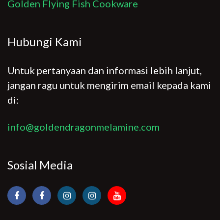
Golden Flying Fish Cookware
Hubungi Kami
Untuk pertanyaan dan informasi lebih lanjut,
jangan ragu untuk mengirim email kepada kami
di:
info@goldendragonmelamine.com
Sosial Media