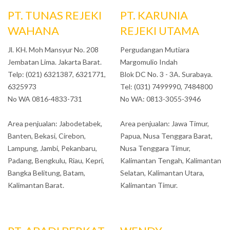
PT. TUNAS REJEKI
PT. KARUNIA
WAHANA
REJEKI UTAMA
Jl. KH. Moh Mansyur No. 208
Pergudangan Mutiara
Jembatan Lima. Jakarta Barat.
Margomulio Indah
Telp: (021) 6321387, 6321771,
Blok DC No. 3 - 3A. Surabaya.
6325973
Tel: (031) 7499990, 7484800
No WA 0816-4833-731
No WA: 0813-3055-3946
Area penjualan: Jabodetabek,
Area penjualan: Jawa Timur,
Banten, Bekasi, Cirebon,
Papua, Nusa Tenggara Barat,
Lampung, Jambi, Pekanbaru,
Nusa Tenggara Timur,
Padang, Bengkulu, Riau, Kepri,
Kalimantan Tengah, Kalimantan
Bangka Belitung, Batam,
Selatan, Kalimantan Utara,
Kalimantan Barat.
Kalimantan Timur.