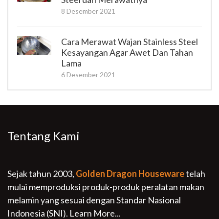
8 Desember 2021
Cara Merawat Wajan Stainless Steel
Kesayangan Agar Awet Dan Tahan
Lama
6 Desember 2021
Tentang Kami
Sejak tahun 2003,
Golden Dragon Houseware
telah
mulai memproduksi produk-produk peralatan makan
melamin yang sesuai dengan Standar Nasional
Indonesia (SNI).
Learn More...