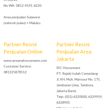
No WA: 0812-4191-6220
Area penjualan Sulawesi
(seluruh pulau) + Maluku.
Partner Resmi
Partner Resmi
Penjualan Online
Penjualan Area
Jakarta
www.arwanahouseware.com
Customer Service:
RIC Houseware
081325878512
PT. Rejeki Indah Cemerlang
Jl. KH. Muh. Mansyur No. 175.
Jembatan Lima, Tambora.
Jakarta Barat.
Telp: (021) 6320000, 6329959,
6328901