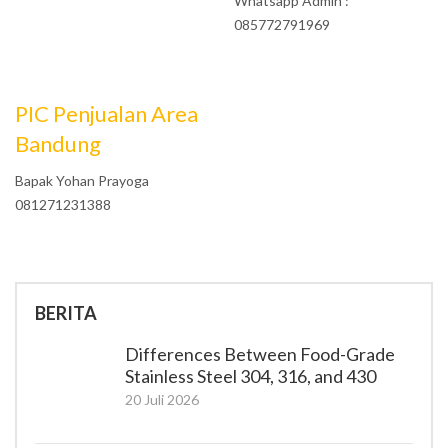
Whatsapp Admin :
085772791969
PIC Penjualan Area
Bandung
Bapak Yohan Prayoga
081271231388
BERITA
Differences Between Food-Grade
Stainless Steel 304, 316, and 430
20 Juli 2026